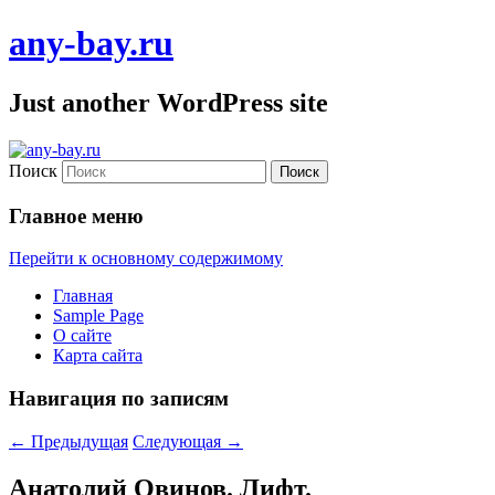
any-bay.ru
Just another WordPress site
Поиск
Главное меню
Перейти к основному содержимому
Главная
Sample Page
О сайте
Карта сайта
Навигация по записям
←
Предыдущая
Следующая
→
Анатолий Овинов. Лифт.