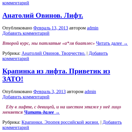
комментарий
Анатолий Овинов. Лифт.
Опубликовано
Февраль 13, 2013
автором
admin
Добавить комментарий
Второй курс, мы патлатые «а*ля биатлес»
Читать далее
→
Рубрика:
Анатолий Овинов. Творчество.
|
Добавить
комментарий
Крапинка из лифта. Приветик из
ЗАТО!
Опубликовано
Февраль 3, 2013
автором
admin
Добавить комментарий
Еду в лифте, с девицей, и на шестом этаже у неё лицо
меняется
Читать далее
→
Рубрика:
Крапинки. Эпопея российской жизни.
|
Добавить
комментарий