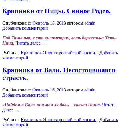
Крапинки от Ницы. Свиное Родео.
Опубликовано
Февраль 18, 2013
автором
admin
Добавить комментарий
Под Тюменью, в ста километрах, есть деревенька Усть-
Ница,
Читать далее
→
Рубрика:
Крапинки. Эпопея российской жизни.
|
Добавить
комментарий
Крапинка от Вали. Несостоявшаяся
страсть.
Опубликовано
Февраль 16, 2013
автором
admin
Добавить комментарий
«Пойдем к Вале, она моя любовь, – сказал Понт.
Читать
далее
→
Рубрика:
Крапинки. Эпопея российской жизни.
|
Добавить
комментарий