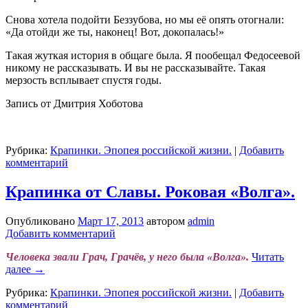
Снова хотела подойти Беззубова, но мы её опять отогнали:
«Да отойди же ты, наконец! Вот, докопалась!»
Такая жуткая история в общаге была. Я пообещал Федосеевой
никому не рассказывать. И вы не рассказывайте. Такая
мерзость всплывает спустя годы.
Запись от Дмитрия Хоботова
Рубрика:
Крапинки. Эпопея российской жизни.
|
Добавить
комментарий
Крапинка от Славы. Роковая «Волга».
Опубликовано
Март 17, 2013
автором
admin
Добавить комментарий
Человека звали Грач, Грачёв, у него была «Волга».
Читать
далее
→
Рубрика:
Крапинки. Эпопея российской жизни.
|
Добавить
комментарий