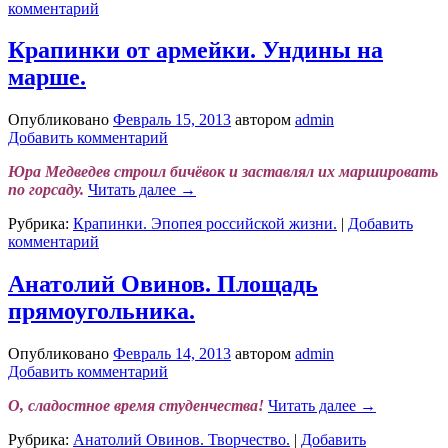
комментарий
Крапинки от армейки. Ундины на
марше.
Опубликовано
Февраль 15, 2013
автором
admin
Добавить комментарий
Юра Медведев строил бичёвок и заставлял их маршировать
по горсаду.
Читать далее
→
Рубрика:
Крапинки. Эпопея российской жизни.
|
Добавить
комментарий
Анатолий Овинов. Площадь
прямоугольника.
Опубликовано
Февраль 14, 2013
автором
admin
Добавить комментарий
О, сладостное время студенчества!
Читать далее
→
Рубрика:
Анатолий Овинов. Творчество.
|
Добавить