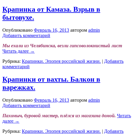
Крапинка от Камаза. Взрыв в
бытовухе.
Опубликовано
Февраль 16, 2013
автором
admin
Добавить комментарий
Мы ехали из Челябинска, везли гипсоволокнистый лист
Читать далее
→
Рубрика:
Крапинки. Эпопея российской жизни.
|
Добавить
комментарий
Крапинки от вахты. Балкон в
варежках.
Опубликовано
Февраль 16, 2013
автором
admin
Добавить комментарий
Пахомыч, буровой мастер, плёлся из магазина домой.
Читать
далее
→
Рубрика:
Крапинки. Эпопея российской жизни.
|
Добавить