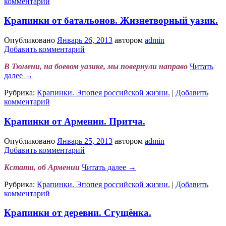
комментарий
Крапинки от батальонов. Жизнетворный уазик.
Опубликовано
Январь 26, 2013
автором
admin
Добавить комментарий
В Тюмени, на боевом уазике, мы повернули направо
Читать
далее
→
Рубрика:
Крапинки. Эпопея российской жизни.
|
Добавить
комментарий
Крапинки от Армении. Притча.
Опубликовано
Январь 25, 2013
автором
admin
Добавить комментарий
Кстати, об Армении
Читать далее
→
Рубрика:
Крапинки. Эпопея российской жизни.
|
Добавить
комментарий
Крапинки от деревни. Сгущёнка.