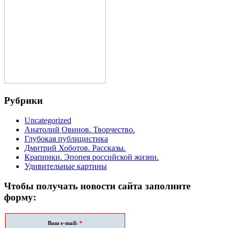
Рубрики
Uncategorized
Анатолий Овинов. Творчество.
Глубокая публицистика
Дмитрий Хоботов. Рассказы.
Крапинки. Эпопея российской жизни.
Удивительные картины
Чтобы получать новости сайта заполните
форму:
Ваш e-mail:
*