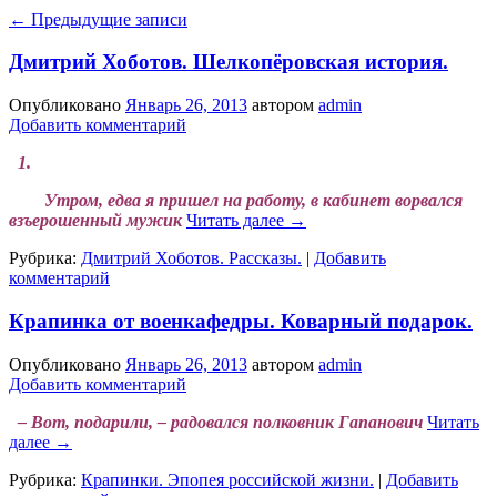
←
Предыдущие записи
Дмитрий Хоботов. Шелкопёровская история.
Опубликовано
Январь 26, 2013
автором
admin
Добавить комментарий
1.
Утром, едва я пришел на работу, в кабинет ворвался
взъерошенный мужик
Читать далее
→
Рубрика:
Дмитрий Хоботов. Рассказы.
|
Добавить
комментарий
Крапинка от военкафедры. Коварный подарок.
Опубликовано
Январь 26, 2013
автором
admin
Добавить комментарий
– Вот, подарили, – радовался полковник Гапанович
Читать
далее
→
Рубрика:
Крапинки. Эпопея российской жизни.
|
Добавить