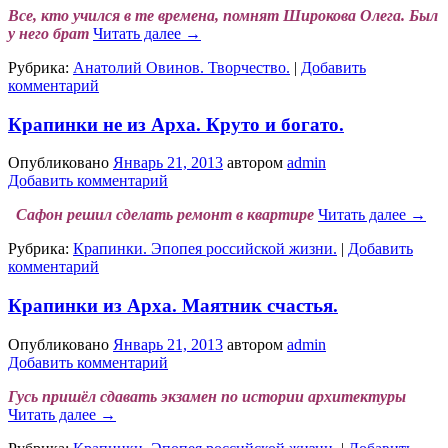
Все, кто учился в те времена, помнят Широкова Олега. Был
у него брат
Читать далее
→
Рубрика:
Анатолий Овинов. Творчество.
|
Добавить
комментарий
Крапинки не из Арха. Круто и богато.
Опубликовано
Январь 21, 2013
автором
admin
Добавить комментарий
Сафон решил сделать ремонт в квартире
Читать далее
→
Рубрика:
Крапинки. Эпопея российской жизни.
|
Добавить
комментарий
Крапинки из Арха. Маятник счастья.
Опубликовано
Январь 21, 2013
автором
admin
Добавить комментарий
Гусь пришёл сдавать экзамен по истории архитектуры
Читать далее
→