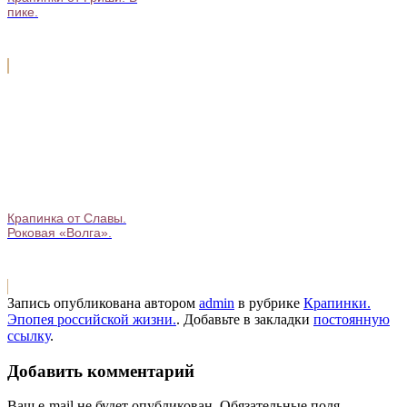
пике.
Крапинка от Славы.
Роковая «Волга».
Запись опубликована автором
admin
в рубрике
Крапинки.
Эпопея российской жизни.
. Добавьте в закладки
постоянную
ссылку
.
Добавить комментарий
Ваш e-mail не будет опубликован.
Обязательные поля