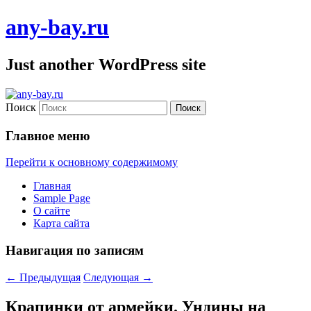
any-bay.ru
Just another WordPress site
Поиск
Главное меню
Перейти к основному содержимому
Главная
Sample Page
О сайте
Карта сайта
Навигация по записям
←
Предыдущая
Следующая
→
Крапинки от армейки. Ундины на