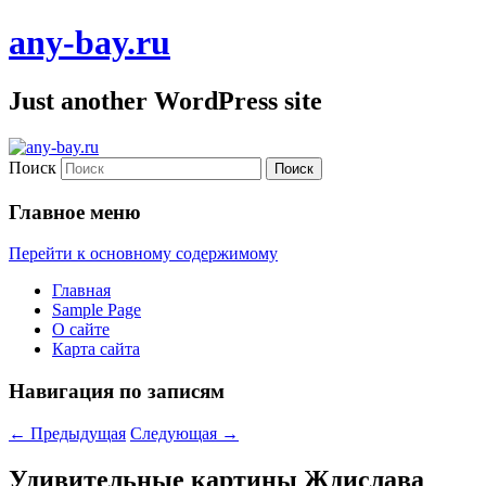
any-bay.ru
Just another WordPress site
Поиск
Главное меню
Перейти к основному содержимому
Главная
Sample Page
О сайте
Карта сайта
Навигация по записям
←
Предыдущая
Следующая
→
Удивительные картины Ждислава