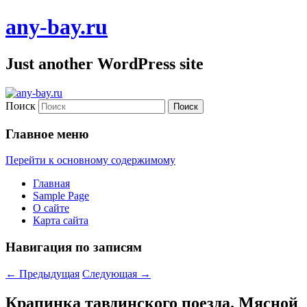
any-bay.ru
Just another WordPress site
Поиск
Главное меню
Перейти к основному содержимому
Главная
Sample Page
О сайте
Карта сайта
Навигация по записям
←
Предыдущая
Следующая
→
Крапинка тавдинского поезда. Мясной