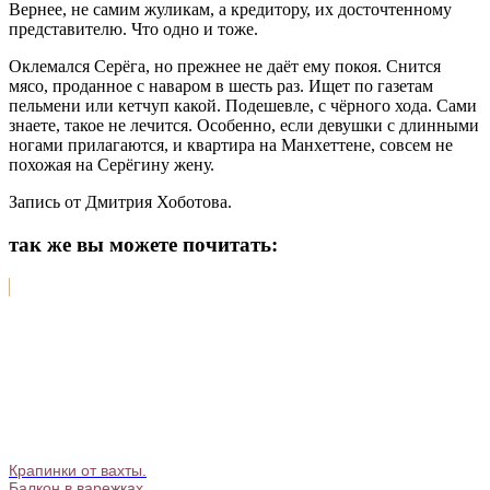
Вернее, не самим жуликам, а кредитору, их досточтенному
представителю. Что одно и тоже.
Оклемался Серёга, но прежнее не даёт ему покоя. Снится
мясо, проданное с наваром в шесть раз. Ищет по газетам
пельмени или кетчуп какой. Подешевле, с чёрного хода. Сами
знаете, такое не лечится. Особенно, если девушки с длинными
ногами прилагаются, и квартира на Манхеттене, совсем не
похожая на Серёгину жену.
Запись от Дмитрия Хоботова.
так же вы можете почитать:
Крапинки от вахты.
Балкон в варежках.