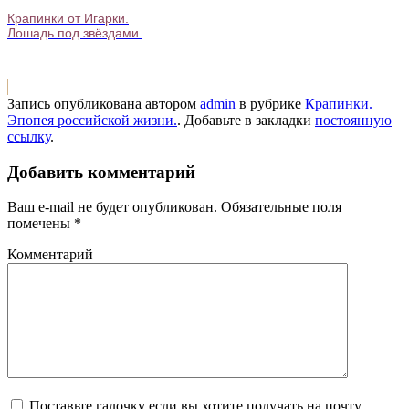
Крапинки от Игарки.
Лошадь под звёздами.
Запись опубликована автором
admin
в рубрике
Крапинки.
Эпопея российской жизни.
. Добавьте в закладки
постоянную
ссылку
.
Добавить комментарий
Ваш e-mail не будет опубликован.
Обязательные поля
помечены
*
Комментарий
Поставьте галочку если вы хотите получать на почту