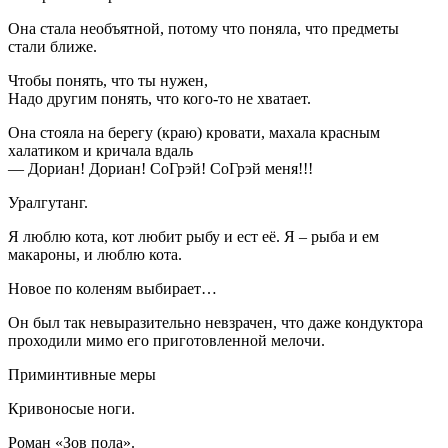
Она стала необъятной, потому что поняла, что предметы
стали ближе.
Чтобы понять, что ты нужен,
Надо другим понять, что кого-то не хватает.
Она стояла на берегу (краю) кровати, махала красным
халатиком и кричала вдаль
— Дориан! Дориан! СоГрэй! СоГрэй меня!!!
Уралгутанг.
Я люблю кота, кот любит рыбу и ест её. Я – рыба и ем
макароны, и люблю кота.
Новое по коленям выбирает…
Он был так невыразительно невзрачен, что даже кондуктора
проходили мимо его приготовленной мелочи.
Приминтивные меры
Кривоносые ноги.
Роман «Зов пола».