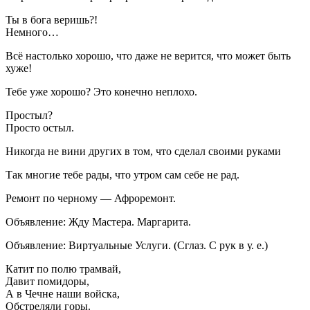
Ты в бога веришь?!
Немного…
Всё настолько хорошо, что даже не верится, что может быть
хуже!
Тебе уже хорошо? Это конечно неплохо.
Простыл?
Просто остыл.
Никогда не вини других в том, что сделал своими руками
Так многие тебе рады, что утром сам себе не рад.
Ремонт по черному — Афроремонт.
Объявление: Жду Мастера. Маргарита.
Объявление: Виртуальные Услуги. (Сглаз. С рук в у. е.)
Катит по полю трамвай,
Давит помидоры,
А в Чечне наши войска,
Обстреляли горы.