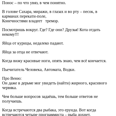
Понос – по что увяз, в чем понятно.
В голове Сахара, миражи, в глазах и во рту – песок, в
карманах перекати-поле,
Конечностями владеет тремор.
Посмотришь вокруг. Где? Где они? Друзья! Кота отдать
некому!!!
Яйца от курицы, недалеко падают.
Яйца за отца не отвечают.
Когда вижу красивые ноги, опять знаю, чем всё кончается.
Пьечитатель Человека, Автомата, Водки.
Про Веню:
Он даже в дерьме мог увидеть (найти) жирного, красивого
червяка.
Чем больше вопросов задаёшь, тем больше ответов не
получаешь.
Когда встречаются два рыбака, это ерунда. Вот когда
встречаются четыре программиста – рыба дохнет.