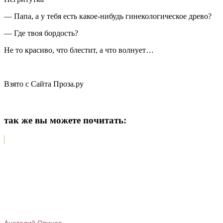
— Папа, а у тебя есть какое-нибудь гинекологическое древо?
— Где твоя бордость?
Не то красиво, что блестит, а что волнует…
Взято с Сайта Проза.ру
так же вы можете почитать:
Анатолий Овинов.