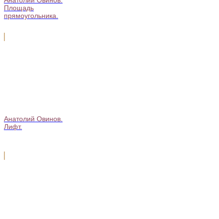
Площадь
прямоугольника.
Анатолий Овинов.
Лифт.