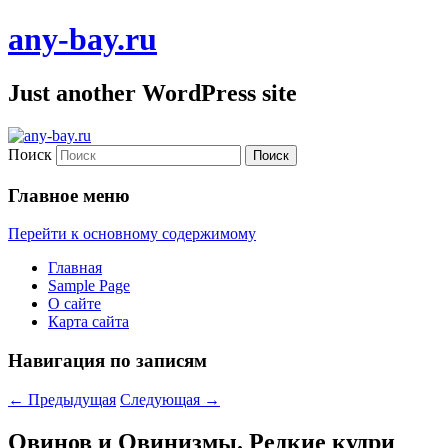
any-bay.ru
Just another WordPress site
Поиск
Главное меню
Перейти к основному содержимому
Главная
Sample Page
О сайте
Карта сайта
Навигация по записям
←
Предыдущая
Следующая
→
Овинов и Овинизмы. Редкие кудри