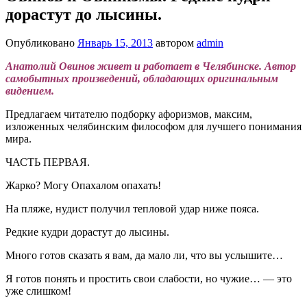
дорастут до лысины.
Опубликовано
Январь 15, 2013
автором
admin
Анатолий Овинов живет и работает в Челябинске. Автор
самобытных произведений, обладающих оригинальным
видением.
Предлагаем читателю подборку афоризмов, максим,
изложенных челябинским философом для лучшего понимания
мира.
ЧАСТЬ ПЕРВАЯ.
Жарко? Могу Опахалом опахать!
На пляже, нудист получил тепловой удар ниже пояса.
Редкие кудри дорастут до лысины.
Много готов сказать я вам, да мало ли, что вы услышите…
Я готов понять и простить свои слабости, но чужие… — это
уже слишком!