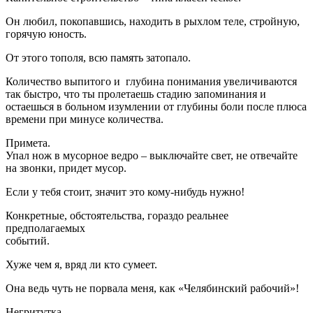
Он любил, покопавшись, находить в рыхлом теле, стройную,
горячую юность.
От этого тополя, всю память затопало.
Количество выпитого и глубина понимания увеличиваются
так быстро, что ты пролетаешь стадию запоминания и
остаешься в больном изумлении от глубины боли после плюса
времени при минусе количества.
Примета.
Упал нож в мусорное ведро – выключайте свет, не отвечайте
на звонки, придет мусор.
Если у тебя стоит, значит это кому-нибудь нужно!
Конкретные, обстоятельства, гораздо реальнее
предполагаемых
событий.
Хуже чем я, вряд ли кто сумеет.
Она ведь чуть не порвала меня, как «Челябинский рабочий»!
Негритутка