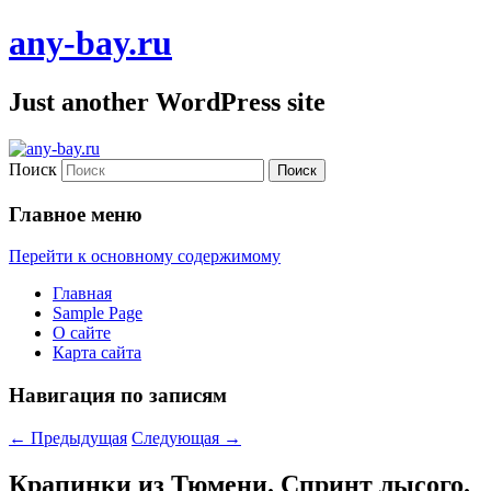
any-bay.ru
Just another WordPress site
Поиск
Главное меню
Перейти к основному содержимому
Главная
Sample Page
О сайте
Карта сайта
Навигация по записям
←
Предыдущая
Следующая
→
Крапинки из Тюмени. Спринт лысого.