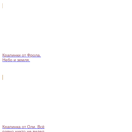
Крапинки от Фрола.
Небо и земля.
Крапинка от Оли. Всё
равно никто не видел.